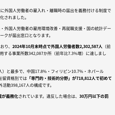
主に外国人労働者の雇入れ・離職時の届出を義務付ける制度で
化されました。
保・外国人労働者の雇用環境改善・再就職支援・国の統計デー
ークが届出窓口となります。
ており、
2024年10月末時点で外国人労働者数2,302,587人
（前
用する事業所数342,087か所（前年比7.3%増）に達しまし
8人）と最多で、中国17.8%・フィリピン10.7%・ネパール
。在留資格別では
「専門的・技術的分野」が718,812人で初めて
外活動398,167人の構成です。
載が義務化
されています。違反した場合は、
30万円以下の罰