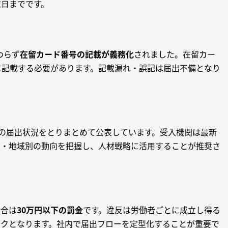
末日までです。
わらず
在留カード番号の記載が義務化
されました。在留カー
に記載する必要があります。記載漏れ・誤記は届出不備となり
点の届出状況をとりまとめて公表しています。受入機関は最新
別・地域別の動向を把握し、人材戦略に活用することが推奨さ
場合は
30万円以下の罰金
です。違反は労働者ごとに成立し得る
スクとなります。社内で届出フローを定型化することが重要で