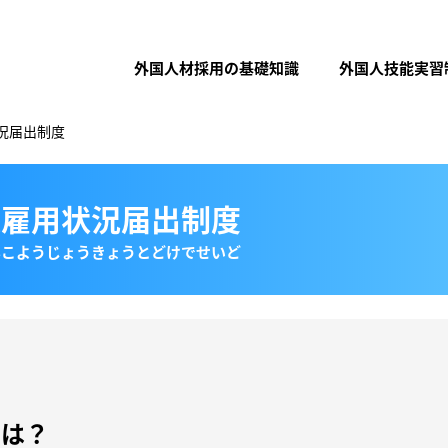
外国人材採用の基礎知識
外国人技能実習
況届出制度
人雇用状況届出制度
んこようじょうきょうとどけでせいど
とは？