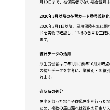
月10日まで、被保険者でない場合翌月
2020年3月以降の在留カード番号義務化
2020年3月1日以降、雇用保険有無に関
ドを実物で確認し、12桁の番号を正確
ます。
統計データの活用
厚生労働省は毎年1月に前年10月末時
の統計データを参考に、業種別・国籍
れます。
違反時の処分
届出を怠った場合や虚偽届出を行った
ため、複数の届出漏れは複数の罰金リ