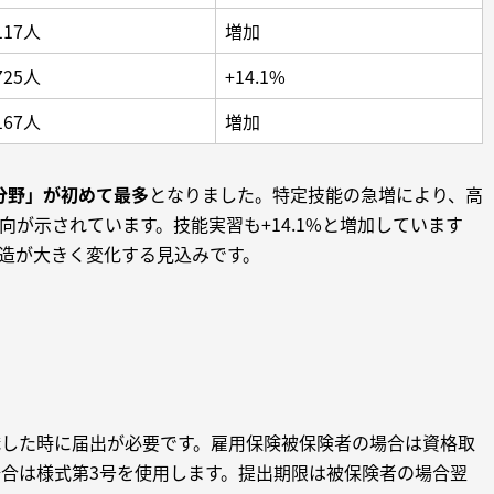
117人
増加
725人
+14.1%
167人
増加
分野」が初めて最多
となりました。特定技能の急増により、高
が示されています。技能実習も+14.1%と増加しています
構造が大きく変化する見込みです。
職した時に届出が必要です。雇用保険被保険者の場合は資格取
合は様式第3号を使用します。提出期限は被保険者の場合翌