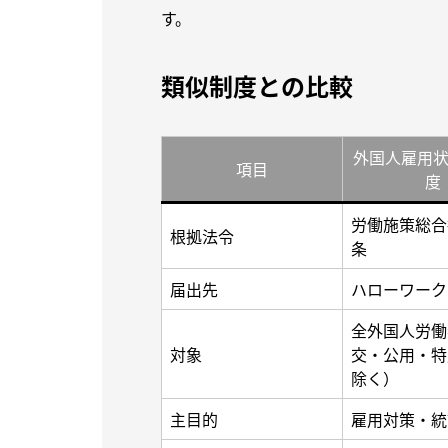
す。
類似制度との比較
外国人雇用
項目
度
労働施策総合
根拠法令
条
届出先
ハローワーク
全外国人労働
対象
交・公用・特
除く）
主目的
雇用対策・統