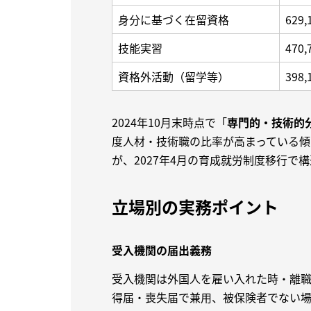
身分に基づく在留資格
629,
技能実習
470,
資格外活動（留学等）
398,
2024年10月末時点で「
専門的・技術的
度人材・技術職の比率が高まっている傾向
が、2027年4月の育成就労制度移行で
立場別の実務ポイント
受入機関の届出義務
受入機関は外国人を雇い入れた時・離
得届・喪失届で兼用、被保険者でない場