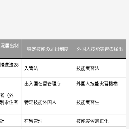
状況届出制
特定技能の届出制度
外国人技能実習の届出
推進法28
入管法
技能実習法
出入国在留管理庁
外国人技能実習機構
者（外
別永住者
特定技能外国人
技能実習生
計
在留管理
技能実習適正化