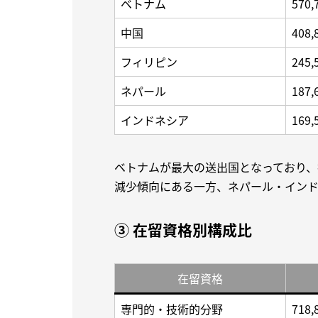
ベトナム
570,
中国
408,
フィリピン
245,
ネパール
187,
インドネシア
169,
ベトナムが最大の送出国となっており、
減少傾向にある一方、ネパール・インド
③ 在留資格別構成比
在留資格
専門的・技術的分野
718,