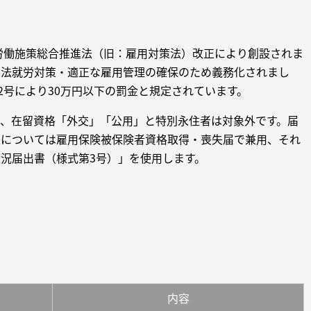
の労働施策総合推進法（旧：雇用対策法）改正により創設されま
不法就労対策・適正な雇用管理の確保のため義務化されまし
2号により30万円以下の罰金と規定されています。
、在留資格「外交」「公用」と特別永住者は対象外です。届
人については雇用保険被保険者資格取得・喪失届で兼用、それ
況届出書（様式第3号）」を使用します。
内容