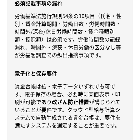
必須記載事項の漏れ
労働基準法施行規則54条の10項目（氏名・性
別・賃金計算期間・労働日数・労働時間数・
時間外/深夜/休日労働時間数・賃金種類別
額・控除額）は必須です。労働時間数の記録
漏れ、時間外・深夜・休日労働の区分なし等
が労基署調査での頻出指摘事項です。
電子化と保存要件
賃金台帳は紙・電子データいずれでも可で
す。電子保存の場合、必要時に画面表示・印
刷が可能であり
改ざん防止措置
が講じられて
いることが要件です。クラウド型給与計算シ
ステムで自動生成される賃金台帳は、要件を
満たすシステムを選定することが重要です。