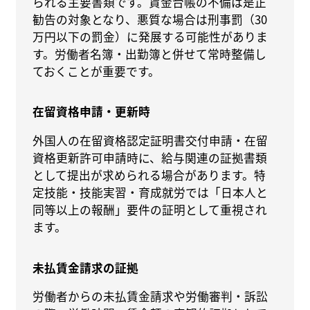
られる主要書類です。賃金台帳の不備は是正
勧告の対象となり、悪質な場合は刑事罰（30
万円以下の罰金）に発展する可能性がありま
す。労働者名簿・出勤簿と併せて常時整備し
ておくことが重要です。
在留資格申請・更新時
外国人の在留資格認定証明書交付申請・在留
資格更新許可申請時に、給与関連の証拠書類
として提出が求められる場合があります。特
定技能・技能実習・育成就労では「日本人と
同等以上の報酬」要件の証明として重視され
ます。
未払賃金請求の証拠
労働者からの未払賃金請求や労働審判・訴訟