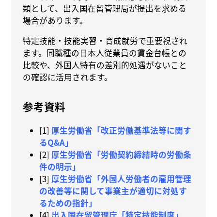
類として、出入国在留管理局が提出を求める
場合があります。
特定技能・技能実習・育成就労で重要視され
ます。同職種の日本人従業員の賃金台帳との
比較や、外国人特有の差別的処遇がないこと
の確認に活用されます。
参考資料
[1]
厚生労働省「改正労働基準法等に関す
るQ&A」
[2]
厚生労働省「労働契約締結時の労働条
件の明示」
[3]
厚生労働省「外国人労働者の雇用管理
の改善等に関して事業主が適切に対処す
るための指針」
[4]
出入国在留管理庁「特定技能制度」