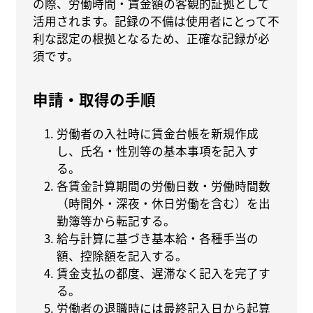
の際、労働時間・賃金額の客観的証拠として
活用されます。記録の不備は使用者にとって不
利な認定の根拠となるため、正確な記録が必
須です。
申請・取得の手順
労働者の入社時に賃金台帳を新規作成
し、氏名・性別等の基本事項を記入す
る。
各賃金計算期間の労働日数・労働時間数
（時間外・深夜・休日労働を含む）を出
勤簿等から転記する。
給与計算に基づき基本給・各種手当の
額、控除額を記入する。
賃金支払の都度、遅滞なく記入を完了す
る。
労働者の退職時には最終記入日から起算