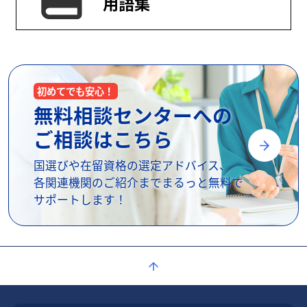
用語集
初めてでも安心！
無料相談センターへの
ご相談はこちら
国選びや在留資格の選定アドバイス、
各関連機関のご紹介までまるっと無料で
サポートします！