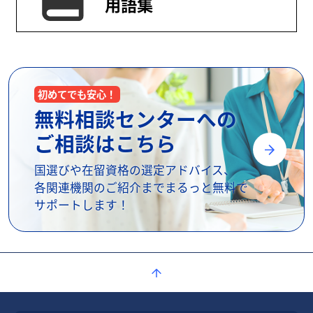
用語集
初めてでも安心！
無料相談センターへの
ご相談はこちら
国選びや在留資格の選定アドバイス、
各関連機関のご紹介までまるっと無料で
サポートします！