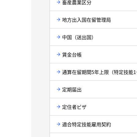
畜産農業区分
地方出入国在留管理局
中国（送出国）
賃金台帳
通算在留期間5年上限（特定技能1
定期届出
定住者ビザ
適合特定技能雇用契約