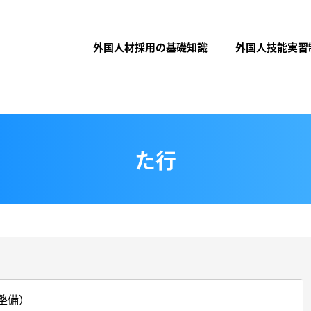
外国人材採用の基礎知識
外国人技能実習
た行
整備）