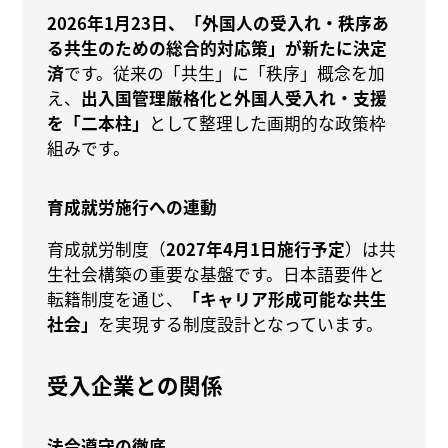
2026年1月23日、「外国人の受入れ・秩序あ
る共生のための総合的対応策」が新たに決定
済
です。従来の「共生」に「秩序」概念を加
え、
出入国管理厳格化と外国人受入れ・支援
を「二本柱」
として整理した画期的な政策枠
組みです。
育成就労施行への連動
育成就労制度（
2027年4月1日施行予定
）は共
生社会構築の重要な基盤です。日本語要件と
転籍制度を通じ、
「キャリア形成可能な共生
社会」
を実現する制度設計となっています。
受入企業との関係
法令遵守の徹底