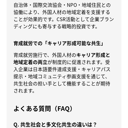
自治体・国際交流協会・NPO・地域住民との
協働により、外国人材の地域定着を支援する
ことが効果的です。CSR活動として企業ブラン
ディングにも寄与する戦略的投資です。
育成就労での「キャリア形成可能な共生」
育成就労施行で、外国人材の
キャリア形成と
地域定着の両立
が制度的に促進されます。受
入企業は日本語要件達成支援・キャリアパス
提示・地域コミュニティ参画支援を通じて、
共生社会の担い手として機能することが期待
されます。
よくある質問（FAQ）
Q. 共生社会と多文化共生の違いは？