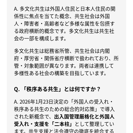
A. 多文化共生は外国人住民と日本人住民の関
係性に焦点を当てた概念、共生社会は外国
人・障害者・高齢者など多様な属性を包摂す
る政府横断的概念です。多文化共生は共生社
会の一部を構成します。
多文化共生は総務省所管、共生社会は内閣
府・厚労省・関係省庁横断で扱われており、所
管・対象範囲が異なります。両者は連携して
多様性ある社会の構築を目指しています。
Q. 「秩序ある共生」とは何ですか？
A. 2026年1月23日決定の「外国人の受入れ・
秩序ある共生のための総合的対応策」で導入
された新概念で、
出入国管理厳格化と外国人
受入れ・支援を「二本柱」
として整理してい
ます。共生支援と法令遵守の徹底を統合する