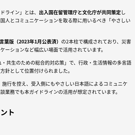
イドライン」とは、
出入国在留管理庁と文化庁が共同策定
し
外国人とコミュニケーションを取る際に用いるべき「やさしい
言葉版（2023年1月公表済）
の2本柱で構成されており、災害
ニケーションなど幅広い場面で活用されています。
入れ・共生のための総合的対応策」で、行政・生活情報の多言語
府方針として位置付けられました。
）施行を控え、受入側にもやさしい日本語によるコミュニケ
相談業務でも本ガイドラインの活用が想定されています。
イント