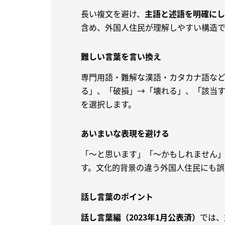
長い複文を避け、
主語と述語を明確にし
含め、外国人住民が理解しやすい構造で
難しい言葉を言い換え
専門用語・難解な漢語・カタカナ語な
る」、「破損」→「壊れる」、「該当
を選択します。
あいまいな表現を避ける
「〜と思います」「〜かもしれません
す。文化的背景の違う外国人住民にも誤
話し言葉のポイント
話し言葉編（2023年1月公表済）
では、