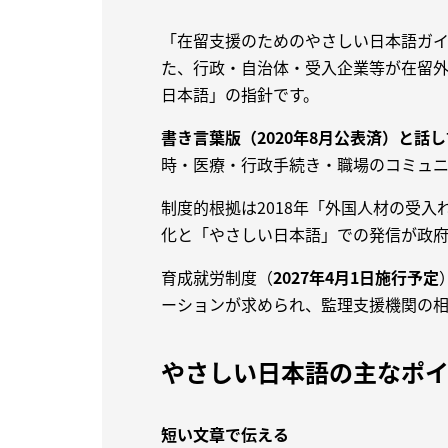
「在留支援のためのやさしい日本語ガ
た、行政・自治体・受入企業等が在留
日本語」の指針です。
書き言葉版（2020年8月公表済）と話し
時・医療・行政手続き・職場のコミュ
制度的根拠は2018年「外国人材の受
化と「やさしい日本語」での発信が政
育成就労制度（
2027年4月1日施行予定
ーションが求められ、監理支援機関の
やさしい日本語の主なポ
短い文章で伝える