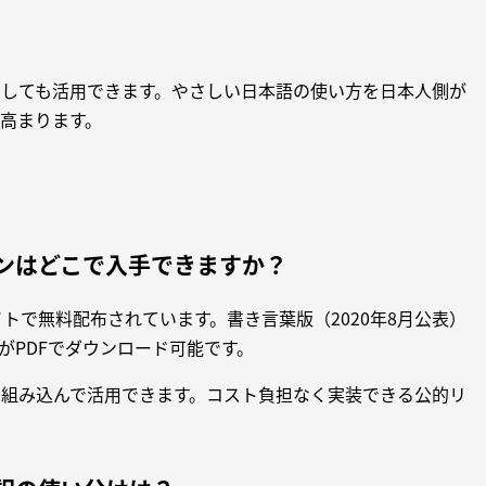
としても活用できます。やさしい日本語の使い方を日本人側が
高まります。
インはどこで入手できますか？
イトで無料配布されています。書き言葉版（2020年8月公表）
方がPDFでダウンロード可能です。
組み込んで活用できます。コスト負担なく実装できる公的リ