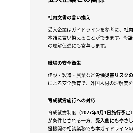
社内文書の言い換え
受入企業はガイドラインを参考に、
社
本語に言い換えることができます。母語
の理解促進にも寄与します。
職場の安全衛生
建設・製造・農業など
労働災害リスク
による安全教育で、外国人材の理解度を
育成就労施行への対応
育成就労制度（
2027年4月1日施行予定
が条件とされる一方、
受入側にもやさ
援機関の相談業務でも本ガイドラインの