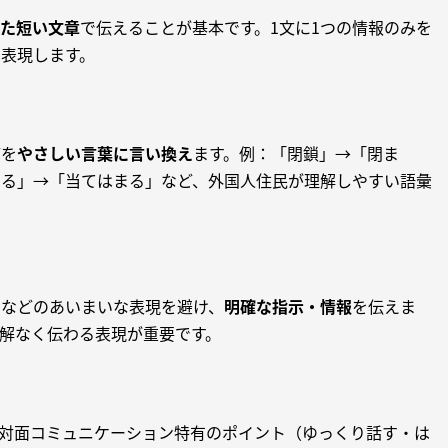
た短い文章
で伝えることが基本です。1文に1つの情報のみを
表現します。
どを
やさしい言葉に言い換え
ます。例：「閉鎖」→「閉ま
する」→「当てはまる」など、外国人住民が理解しやすい語彙
」などのあいまいな表現を避け、
明確な指示・情報
を伝えま
解なく伝わる表現が重要です。
対面コミュニケーション特有のポイント（ゆっくり話す・は