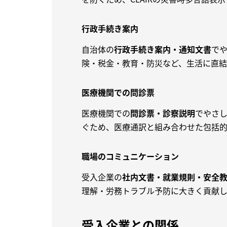
行政手続き案内
自治体の
行政手続き案内・通知文書
で
険・税金・教育・防災など、生活に直結
医療機関での問診票
医療機関での
問診票・診察説明
でやさ
ぐため、医療通訳と組み合わせた包括的
職場のコミュニケーション
受入企業の
社内文書・就業規則・安全
理解・労務トラブル予防に大きく貢献し
受入企業との関係