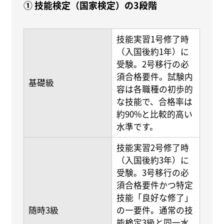
① 技能検定（国家検定）の3段階
技能実習1号修了時
（入国後約1年）に
受験。2号移行の必
須合格要件。試験内
基礎級
容は各職種の初歩的
な技能で、合格率は
約90%と比較的高い
水準です。
技能実習2号修了時
（入国後約3年）に
受験。3号移行の必
須合格要件かつ特定
技能「良好な修了」
随時3級
の一要件。通常の技
能検定3級と同一水