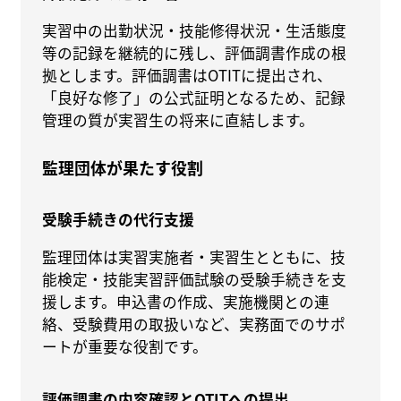
実習中の出勤状況・技能修得状況・生活態度
等の記録を継続的に残し、評価調書作成の根
拠とします。評価調書はOTITに提出され、
「良好な修了」の公式証明となるため、記録
管理の質が実習生の将来に直結します。
監理団体が果たす役割
受験手続きの代行支援
監理団体は実習実施者・実習生とともに、技
能検定・技能実習評価試験の受験手続きを支
援します。申込書の作成、実施機関との連
絡、受験費用の取扱いなど、実務面でのサポ
ートが重要な役割です。
評価調書の内容確認とOTITへの提出