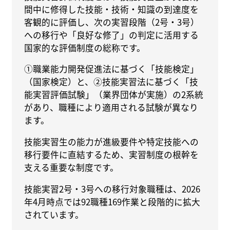
間中に修得した技能・技術・知識の到達度を
客観的に評価し、次の実習段階（2号・3号）
への移行や「良好な修了」の判定に活用する
国家的な評価制度の総称です。
①職業能力開発促進法に基づく「技能検定」
（国家検定）と、②技能実習法に基づく「技
能実習評価試験」（業界団体が実施）の2系統
があり、職種により適用される試験が異なり
ます。
技能実習生の能力が進級要件や特定技能への
移行要件に直結するため、実習制度の根幹を
支える重要な制度です。
技能実習2号・3号への移行対象職種は、2026
年4月時点では92職種169作業と段階的に拡大
されています。