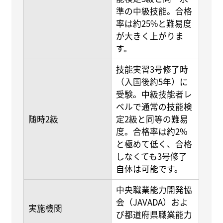
準の中級技能。合格
率は約25%と難易度
が大きく上がりま
す。
技能実習3号修了時
（入国後約5年）に
受験。中級技能者レ
ベルで通常の技能検
随時2級
定2級と同等の難易
度。合格率は約2%
と極めて低く、合格
しなくても3号修了
自体は可能です。
中央職業能力開発協
会（JAVADA）およ
実施機関
び都道府県職業能力