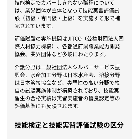
技能検定でカバーしきれない職種について
は、業界団体が主体となって技能実習評価試
験（初級・専門級・上級）を実施する形で補
完されています。
評価試験の実施機関はJITCO（公益財団法人国
際人材協力機構）、各都道府県職業能力開発
協会、業界団体など多岐にわたります。
介護分野は一般社団法人シルバーサービス振
興会、水産加工分野は日本水産会、溶接分野
は日本溶接協会など、専門性の高い分野で独
自の試験実施体制が構築されており、技能実
習生の合格実績は実習実施者の優良認定等の
評価基準にも反映されます。
技能検定と技能実習評価試験の区分