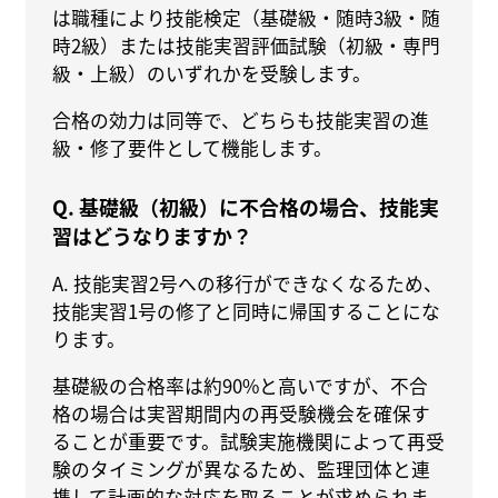
は職種により技能検定（基礎級・随時3級・随
時2級）または技能実習評価試験（初級・専門
級・上級）のいずれかを受験します。
合格の効力は同等で、どちらも技能実習の進
級・修了要件として機能します。
Q. 基礎級（初級）に不合格の場合、技能実
習はどうなりますか？
A. 技能実習2号への移行ができなくなるため、
技能実習1号の修了と同時に帰国することにな
ります。
基礎級の合格率は約90%と高いですが、不合
格の場合は実習期間内の再受験機会を確保す
ることが重要です。試験実施機関によって再受
験のタイミングが異なるため、監理団体と連
携して計画的な対応を取ることが求められま