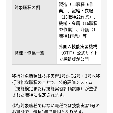
製造（11職種16作
対象職種の例
業）、繊維・衣服
（13職種22作業）、
機械・金属（16職種
33作業）、介護（1
職種1作業）等
外国人技能実習機構
職種・作業一覧
（OTIT）公式サイト
で最新版が公開
移行対象職種は技能実習1号から2号・3号へ移
行可能な職種のことで、公的評価システム
（技能検定または技能実習評価試験）が整備
された職種に限定されます。
移行対象職種ではない職種では技能実習1号の
み可能で、最長1年で帰国となります。