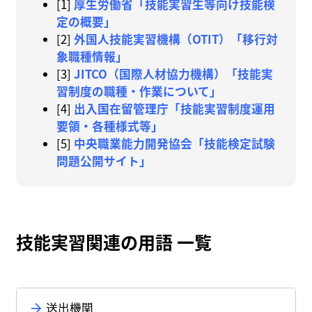
[1]
厚生労働省「技能実習生等向け技能検
定の概要」
[2]
外国人技能実習機構（OTIT）「移行対
象職種情報」
[3]
JITCO（国際人材協力機構）「技能実
習制度の職種・作業について」
[4]
出入国在留管理庁「技能実習制度運用
要領・各種様式等」
[5]
中央職業能力開発協会「技能検定試験
問題公開サイト」
技能実習関連の用語 一覧
送出機関