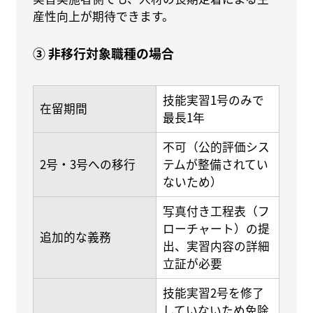
産性向上が期待できます。
③ 非移行対象職種の場合
技能実習1号のみで
在留期間
最長1年
不可（公的評価シス
2号・3号への移行
テムが整備されてい
ないため）
写真付き工程表（フ
ローチャート）の提
追加的な義務
出、実習内容の詳細
立証が必要
技能実習2号を修了
していないため免除