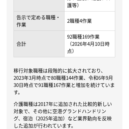
護等）
告示で定める職種・
2職種4作業
作業
92職種169作業
合計
（2026年4月10日時
点）
移行対象職種は段階的に拡大されており、
2023年3月時点で80職種144作業、令和6年9月
30日時点で91職種167作業と増加を続けていま
す。
介護職種は2017年に追加された比較的新しい
対象で、その他に空港グランドハンドリン
グ、宿泊（2025年追加）など業界動向を反映
した追加が行われています。