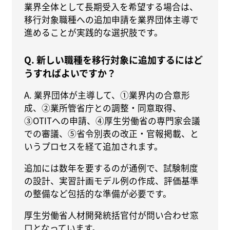
業界全体として長期受入を希望する場合は、
移行対象職種への追加申請を業界団体主導で
進めることが実践的な選択肢です。
Q. 新しい職種を移行対象に追加するにはど
うすればよいですか？
A. 業界団体が主導して、①業界内の合意形
成、②業所管省庁との調整・同意取得、
③OTITへの申請、④厚生労働省の専門家会議
での審議、⑤省令別表の改正・官報掲載、と
いうプロセスを経て追加されます。
追加には数年を要するのが通例で、試験制度
の設計、実習計画モデル例の作成、評価基準
の整備など包括的な準備が必要です。
厚生労働省人材開発統括官付が問い合わせ窓
口となっています。