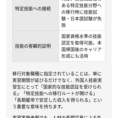
ある特定技能分野へ
特定技能への接続
の移行時に技能試
験・日本語試験が免
除
国家資格水準の技能
認定を取得可能。本
技能の客観的証明
国帰国後のキャリア
形成にも活用
移行対象職種に指定されていることは、単に
実習期間が延びるだけでなく、外国人技能実
習生にとって「国家的な技能認証を受けられ
る」「特定技能への移行ルートが開ける」
「長期雇用で安定した収入を得られる」とい
う重要な意味を持ちます。
実習実施者側でも、人材の長期定着による生