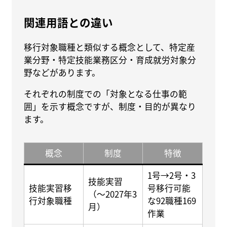
関連用語との違い
移行対象職種と類似する概念として、特定産
業分野・特定技能業務区分・育成就労対象分
野などがあります。
それぞれの制度での「対象となる仕事の範
囲」を示す概念ですが、制度・目的が異なり
ます。
概念
制度
特徴
1号→2号・3
技能実習
技能実習移
号移行可能
（〜2027年3
行対象職種
な92職種169
月）
作業