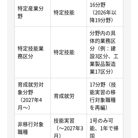
16分野
特定産業分
特定技能
（2026年以
野
降19分野）
分野内の具
体的業務区
特定技能業
分（例：建
特定技能
務区分
設3区分、工
業製品製造
業17区分）
育成就労対
17分野（技
象分野
能実習の移
育成就労
（2027年4
行対象職種
月〜）
を再編）
技能実習
1号のみ可
非移行対象
（〜2027年3
能、1年で帰
職種
月）
国