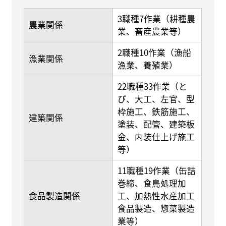
3職種7作業（耕種農
農業関係
業、畜産農業等）
2職種10作業（漁船
漁業関係
漁業、養殖業）
22職種33作業（と
び、大工、左官、型
枠施工、鉄筋施工、
建築関係
塗装、配管、建築板
金、内装仕上げ施工
等）
11職種19作業（缶詰
巻締、食鳥処理加
食品製造関係
工、加熱性水産加工
食品製造、惣菜製造
業等）