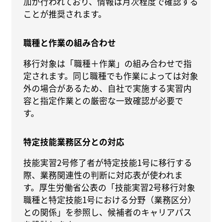
加が行われており、情報は月次程度で確認する
ことが推奨されます。
職種と作業の組み合わせ
移行対象は「職種＋作業」の組み合わせで指
定されます。同じ職種でも作業によっては対象
外の場合があるため、自社で実施する実習内
容と指定作業との厳密な一致確認が必要で
す。
特定技能業務区分との対応
技能実習2号修了者が特定技能1号に移行する
際、業務関連性の判断に対応表が使われま
す。厚生労働省公表の「技能実習2号移行対象
職種と特定技能1号における分野（業務区分）
との関係」を参照し、候補者のキャリアパス