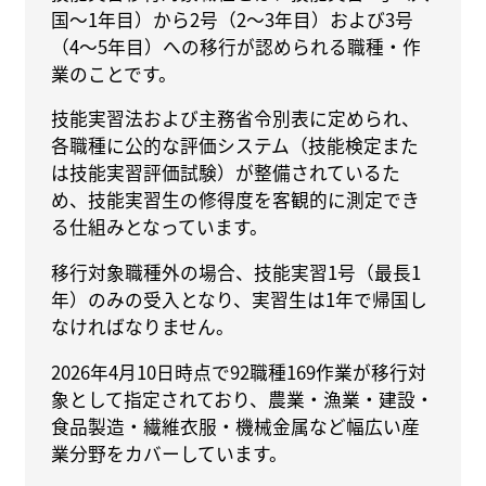
国〜1年目）から2号（2〜3年目）および3号
（4〜5年目）への移行が認められる職種・作
業のことです。
技能実習法および主務省令別表に定められ、
各職種に公的な評価システム（技能検定また
は技能実習評価試験）が整備されているた
め、技能実習生の修得度を客観的に測定でき
る仕組みとなっています。
移行対象職種外の場合、技能実習1号（最長1
年）のみの受入となり、実習生は1年で帰国し
なければなりません。
2026年4月10日時点で92職種169作業が移行対
象として指定されており、農業・漁業・建設・
食品製造・繊維衣服・機械金属など幅広い産
業分野をカバーしています。