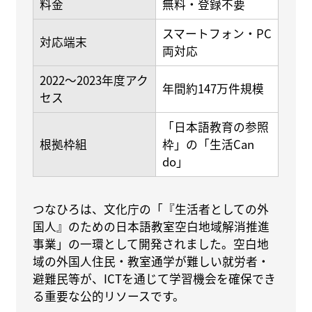
料金
無料・登録不要
スマートフォン・PC
対応端末
両対応
2022〜2023年度アク
年間約147万件規模
セス
「日本語教育の参照
根拠枠組
枠」の「生活Can
do」
つなひろは、文化庁の「『生活者としての外
国人』のための日本語教室空白地域解消推進
事業」の一環として開発されました。空白地
域の外国人住民・教室通学が難しい就労者・
避難民等が、ICTを通じて学習機会を確保でき
る重要な公的リソースです。