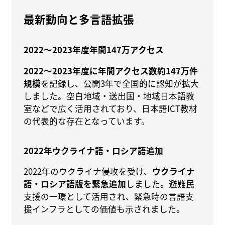
最新動向と多言語拡張
2022〜2023年度年間147万アクセス
2022〜2023年度に年間アクセス数約147万件
規模
を記録し、公開3年で全国的に認知が拡大
しました。空白地域・送出国・地域日本語教
室などで広く活用されており、日本語ICT教材
の代表的な存在となっています。
2022年ウクライナ語・ロシア語追加
2022年のウクライナ侵攻を受け、
ウクライナ
語・ロシア語版を緊急追加
しました。避難民
支援の一環として活用され、緊急時の言語支
援インフラとしての価値も示されました。