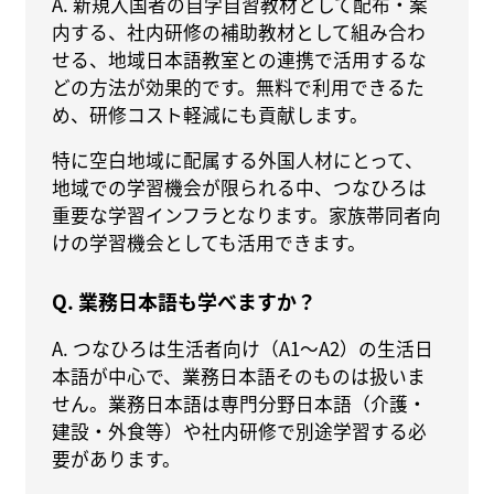
A. 新規入国者の自学自習教材として配布・案
内する、社内研修の補助教材として組み合わ
せる、地域日本語教室との連携で活用するな
どの方法が効果的です。無料で利用できるた
め、研修コスト軽減にも貢献します。
特に空白地域に配属する外国人材にとって、
地域での学習機会が限られる中、つなひろは
重要な学習インフラとなります。家族帯同者向
けの学習機会としても活用できます。
Q. 業務日本語も学べますか？
A. つなひろは生活者向け（A1〜A2）の生活日
本語が中心で、業務日本語そのものは扱いま
せん。業務日本語は専門分野日本語（介護・
建設・外食等）や社内研修で別途学習する必
要があります。