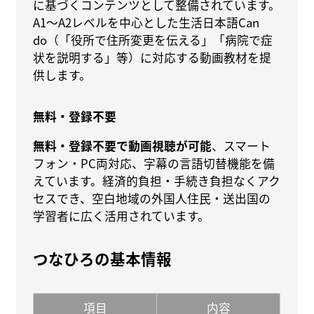
に基づくコンテンツとして整備されています。
A1〜A2レベルを中心とした生活日本語Can
do（「役所で住所変更を伝える」「病院で症
状を説明する」等）に対応する動画教材を提
供します。
無料・登録不要
無料・登録不要で動画視聴が可能
、スマート
フォン・PC両対応、字幕の言語切替機能を備
えています。経済的負担・手続き負担なくアク
セスでき、空白地域の外国人住民・送出国の
学習者に広く活用されています。
つなひろの基本情報
項目
内容