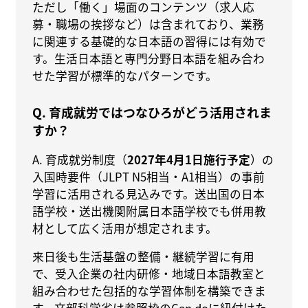
ただし「働く」場面のコンテンツ（求人応
募・職場の挨拶など）は含まれており、業務
に関連する基礎的な日本語の習得には有効で
す。生活日本語と専門分野日本語を組み合わ
せた学習が標準的なパターンです。
Q. 育成就労ではつなひろがどう活用されま
すか？
A. 育成就労制度（
2027年4月1日施行予定
）の
入国時要件（JLPT N5相当・A1相当）の事前
学習に活用される見込みです。送出国の日本
語学校・送出機関附属日本語学校でも併用教
材として広く活用が想定されます。
来日後も生活基盤の整備・継続学習に有用
で、受入企業の社内研修・地域日本語教室と
組み合わせた包括的な学習体制を構築できま