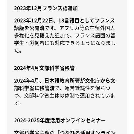
2023年12月フランス語追加
2023年12月22日、18言語目としてフランス
語版を公開済
です。アフリカ等の在留外国人
多様化を見据えた追加で、フランス語圏の留
学生・労働者にも対応できるようになりまし
た。
2024年4月文部科学省移管
2024年4月、日本語教育所管が文化庁から文
部科学省に移管済
で、運営継続性を保ちつ
つ、文部科学省主体の体制で運用されていま
す。
2024-2025年度活用オンラインセミナー
文部科学省主催の
「つなひろ活用オンライン