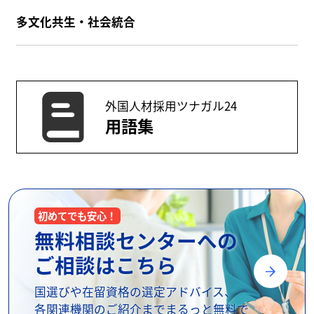
多文化共生・社会統合
外国人材採用ツナガル24
用語集
初めてでも安心！
無料相談センターへの
ご相談はこちら
国選びや在留資格の選定アドバイス、
各関連機関のご紹介までまるっと無料で