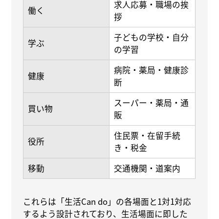
求人応募・職場の挨
働く
拶
子どもの学校・自分
学ぶ
の学習
病院・薬局・健康診
健康
断
スーパー・薬局・通
買い物
販
住民票・在留手続
役所
き・税金
移動
交通機関・道案内
これらは「生活Can do」の各場面と1対1対応
するよう設計されており、生活場面に即した