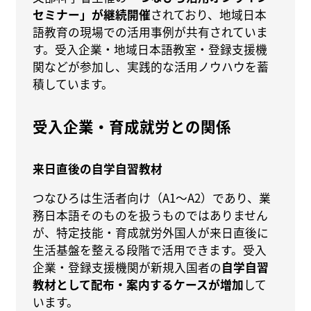
セミナー」が継続開催
されており、地域日本
語教育の現場での活用事例が共有されていま
す。受入企業・地域日本語教室・登録支援機
関などが参加し、実践的な活用ノウハウを蓄
積しています。
受入企業・育成就労との関係
来日直後の自学自習教材
つなひろは生活者向け（A1〜A2）であり、業
務日本語そのものを扱うものではありません
が、特定技能・育成就労外国人が来日直後に
生活基盤を整える段階で活用できます。受入
企業・登録支援機関が新規入国者の
自学自習
教材として配布・案内するケースが増加
して
います。