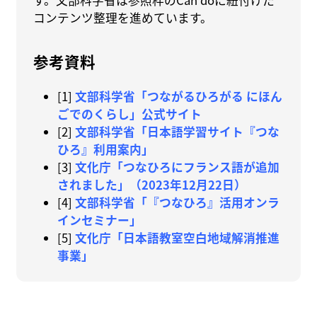
す。文部科学省は参照枠のCan doに紐付けた
コンテンツ整理を進めています。
参考資料
[1]
文部科学省「つながるひろがる にほん
ごでのくらし」公式サイト
[2]
文部科学省「日本語学習サイト『つな
ひろ』利用案内」
[3]
文化庁「つなひろにフランス語が追加
されました」（2023年12月22日）
[4]
文部科学省「『つなひろ』活用オンラ
インセミナー」
[5]
文化庁「日本語教室空白地域解消推進
事業」