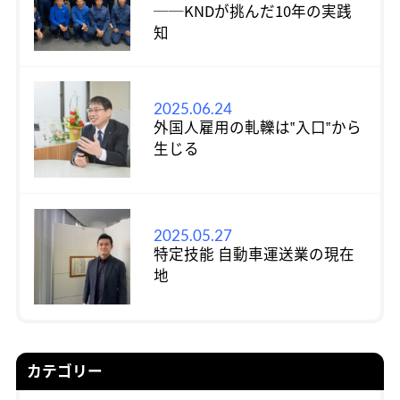
──KNDが挑んだ10年の実践
知
2025.06.24
外国人雇用の軋轢は‟入口‟から
生じる
2025.05.27
特定技能 自動車運送業の現在
地
カテゴリー