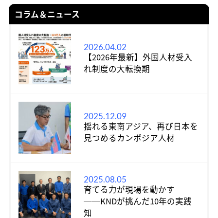
コラム＆ニュース
2026.04.02
【2026年最新】外国人材受入
れ制度の大転換期
2025.12.09
揺れる東南アジア、再び日本を
見つめるカンボジア人材
2025.08.05
育てる力が現場を動かす
──KNDが挑んだ10年の実践
知