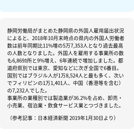
静岡労働局がまとめた静岡県の外国人雇用届出状況
によると、2018年10月末時点の県内の外国人労働者
数は前年同期比11%増の5万7,353人となり過去最高
の人数となりました。外国人を雇用する事業所の数
も6,869ｶ所と9%増え、6年連続で増加しました。都
道府県別では東京、愛知などに次ぎ全国で6番目。
国別ではブラジル人が1万8,524人と最も多く、次い
でフィリピンの1万1,401人、中国（香港等を含む）
の7,232人でした。
事業所の業種別では製造業が36.2%を占め、卸売・
小売業、宿泊業・飲食サービス業とつづきました。
（参考記事：日本経済新聞 2019年1月30日より）