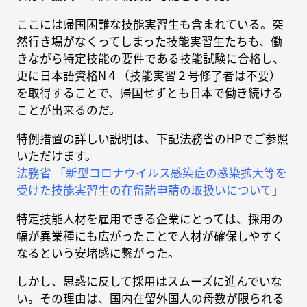
ここには帰国困難な技能実習生も含まれている。突
然行き場がなくってしまった技能実習生たちも、働
きながら特定技能の要件である技能試験に合格し、
更に日本語資格N４（技能実習２号修了者は不要）
を取得することで、帰国せずとも日本で働き続ける
ことが出来るのだ。
特例措置の詳しい説明は、下記法務省のHPでご参照
いただけます。
法務省 「新型コロナウイルス感染症の感染拡大等を
受けた技能実習生の在留諸申請の取扱いについて」
特定技能人材を雇用できる企業にとっては、採用の
幅が異業種にも広がったことで人材が確保しやすく
なるという安堵感に繋がった。
しかし、思惑に反して採用はスムーズに進んでいな
い。その理由は、国内在留外国人の母数が限られる