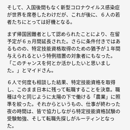
そして、入国後間もなく新型コロナウイルス感染症
が世界を席巻したわけだが、これが後に、６人の若
者たちにとっては好機となる。
まず帰国困難者として認められたことにより、在留
予定が６ヵ月間延長された。さらに条件付きではあ
るものの、特定技能資格取得のための猶予が１年間
与えられるという特例措置の対象者にもなった。
「このチャンスを何とか活かしたいと思いまし
た。」とマイドさん。
６人で何度も相談した結果、特定技能資格を取得
し、このまま日本に残って転職することを決意。職
種は今と同じように太陽の下で働ける「農業」に照
準を絞った。それからというもの、仕事が終わった
夜の時間は、皆で協力しながら特定技能資格試験の
受験勉強、そして転職先探しがルーティンとなっ
た。