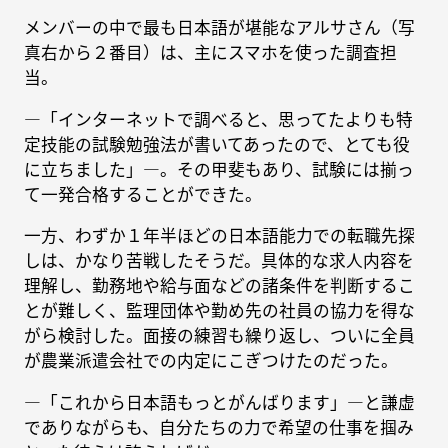
メンバーの中で最も日本語が堪能なアルサさん（写
真右から２番目）は、主にスマホを使った調査担
当。
―「インターネットで調べると、思ってたよりも特
定技能の試験勉強法が書いてあったので、とても役
に立ちました」―。その甲斐もあり、試験には揃っ
て一発合格することができた。
一方、わずか１年半ほどの日本語能力での転職先探
しは、かなり苦戦したそうだ。具体的な求人内容を
理解し、勤務地や給与面などの諸条件を判断するこ
とが難しく、監理団体や勤め先の社員の協力を得な
がら検討した。面接の練習も繰り返し、ついに全員
が農業派遣会社での内定にこぎつけたのだった。
―「これから日本語もっとがんばります」―と謙虚
でありながらも、自分たちの力で希望の仕事を掴み