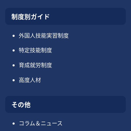
制度別ガイド
外国人技能実習制度
特定技能制度
育成就労制度
高度人材
その他
コラム＆ニュース