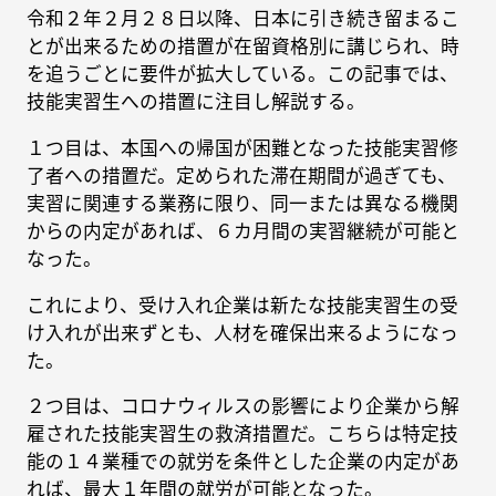
令和２年２月２８日以降、日本に引き続き留まるこ
とが出来るための措置が在留資格別に講じられ、時
を追うごとに要件が拡大している。この記事では、
技能実習生への措置に注目し解説する。
１つ目は、本国への帰国が困難となった技能実習修
了者への措置だ。定められた滞在期間が過ぎても、
実習に関連する業務に限り、同一または異なる機関
からの内定があれば、６カ月間の実習継続が可能と
なった。
これにより、受け入れ企業は新たな技能実習生の受
け入れが出来ずとも、人材を確保出来るようになっ
た。
２つ目は、コロナウィルスの影響により企業から解
雇された技能実習生の救済措置だ。こちらは特定技
能の１４業種での就労を条件とした企業の内定があ
れば、最大１年間の就労が可能となった。