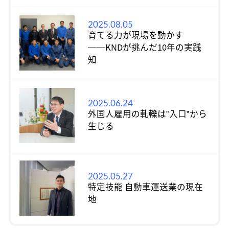
2025.08.05
育てる力が現場を動かす
──KNDが挑んだ10年の実践
知
2025.06.24
外国人雇用の軋轢は‟入口‟から
生じる
2025.05.27
特定技能 自動車運送業の現在
地