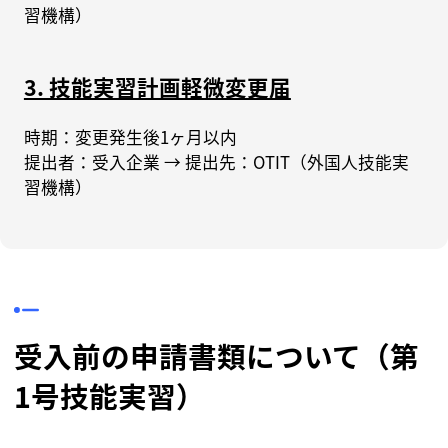
習機構）
3. 技能実習計画軽微変更届
時期：変更発生後1ヶ月以内
提出者：受入企業 → 提出先：OTIT（外国人技能実
習機構）
受入前の申請書類について（第
1号技能実習）