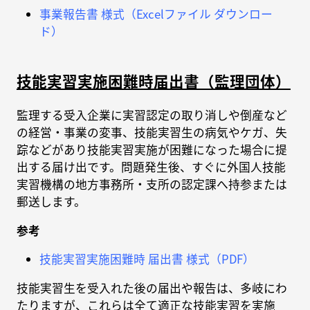
事業報告書 様式（Excelファイル ダウンロー
ド）
技能実習実施困難時届出書（監理団体）
監理する受入企業に実習認定の取り消しや倒産など
の経営・事業の変事、技能実習生の病気やケガ、失
踪などがあり技能実習実施が困難になった場合に提
出する届け出です。問題発生後、すぐに外国人技能
実習機構の地方事務所・支所の認定課へ持参または
郵送します。
参考
技能実習実施困難時 届出書 様式（PDF）
技能実習生を受入れた後の届出や報告は、多岐にわ
たりますが、これらは全て適正な技能実習を実施