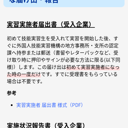
実習実施者届出書（受入企業）
初めて技能実習生を受入れて実習を開始した後、す
ぐに外国人技能実習機構の地方事務所・支所の認定
課へ持参または郵送（書留やレターパックなど、受
け取り時に押印やサインが必要な方法に限る(以下同
様)）します。この届け出は
初めて実習実施者になっ
た時の一度だけ
です。すでに受理書をもらっている
場合は不要です。
参考
実習実施者 届出書 様式（PDF）
実施状況報告書（受入企業）