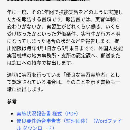
年に一度、その1年間で技能実習をどのように実施し
たかを報告する書類です。報告書では、実習体制に
変わりがないか、実習生がどれくらい働き、いくら
受け取ったかといった労働条件、実習生が行方不明
になってしまった場合の状況などを報告します。提
出期限は毎年4月1日から5月末日までで、外国人技能
実習機構の地方事務所・支所の認定課へ、郵送また
は窓口への持参で提出します。
適切に実習を行っている「優良な実習実施者」とし
て認定されている場合は、そのことを示す書類も一
緒に提出します。
参考
実施状況報告書 様式（PDF）
優良要件適合申告書（監理団体）（Wordファイ
ル ダウンロード）