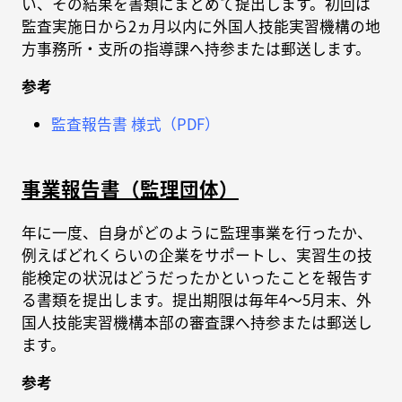
い、その結果を書類にまとめて提出します。初回は
監査実施日から2ヵ月以内に外国人技能実習機構の地
方事務所・支所の指導課へ持参または郵送します。
参考
監査報告書 様式（PDF）
事業報告書（監理団体）
年に一度、自身がどのように監理事業を行ったか、
例えばどれくらいの企業をサポートし、実習生の技
能検定の状況はどうだったかといったことを報告す
る書類を提出します。提出期限は毎年4～5月末、外
国人技能実習機構本部の審査課へ持参または郵送し
ます。
参考