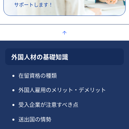
サポートします！
外国人材の基礎知識
在留資格の種類
外国人雇用のメリット・デメリット
受入企業が注意すべき点
送出国の情勢