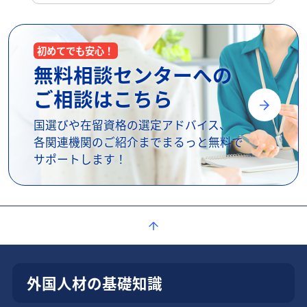
初めてでも安心！
無料相談センターへの
ご相談はこちら
国選びや在留資格の選定アドバイス、
各関連機関のご紹介までまるっと無料で
サポートします！
外国人材の基礎知識