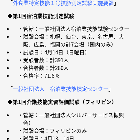
「
外食業特定技能１号技能測定試験実施要領
」
◆第1回宿泊業技能測定試験
・管轄：一般社団法人宿泊業技能試験センター
・試験会場：札幌、仙台、東京、名古屋、大
阪、広島、福岡の計7会場（国内のみ）
・試験日：4月14日（日曜日）
・受験者数：計391人
・合格者数：計280人
・合格率：71.6％
「
一般社団法人 宿泊業技能検定センター
」
◆第1回介護技能実習評価試験（フィリピン）
・管轄：一般社団法人シルバーサービス振興
会）
・試験会場：フィリピンのみ
・試験日：4月13、14日