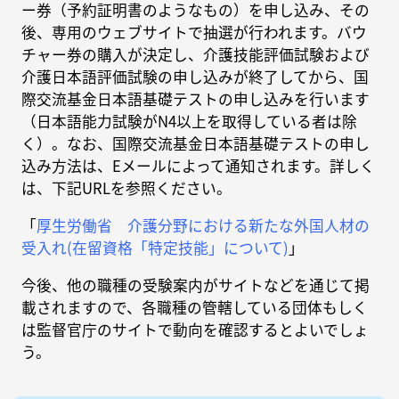
ー券（予約証明書のようなもの）を申し込み、その
後、専用のウェブサイトで抽選が行われます。バウ
チャー券の購入が決定し、介護技能評価試験および
介護日本語評価試験の申し込みが終了してから、国
際交流基金日本語基礎テストの申し込みを行います
（日本語能力試験がN4以上を取得している者は除
く）。なお、国際交流基金日本語基礎テストの申し
込み方法は、Eメールによって通知されます。詳しく
は、下記URLを参照ください。
「
厚生労働省 介護分野における新たな外国人材の
受入れ(在留資格「特定技能」について)
」
今後、他の職種の受験案内がサイトなどを通じて掲
載されますので、各職種の管轄している団体もしく
は監督官庁のサイトで動向を確認するとよいでしょ
う。