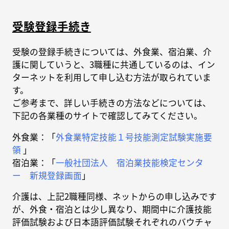
受験登録手続き
受験の登録手続きについては、外食業、宿泊業、介
護に関していうと、3職種に共通しているのは、イン
ターネットを利用して申し込む方法が取られていま
す。
ご参考まで、詳しい手続きの方法などについては、
下記の各業種のサイトで確認してみてください。
外食業：「
外食業特定技能１号技能測定試験実施要
領
」
宿泊業：「
一般社団法人 宿泊業技能検定センタ
ー 新規登録画面
」
介護は、上記2職種同様、ネットからの申し込みです
が、外食・宿泊とは少し異なり、期間中に介護技能
評価試験および日本語評価試験それぞれのバウチャ