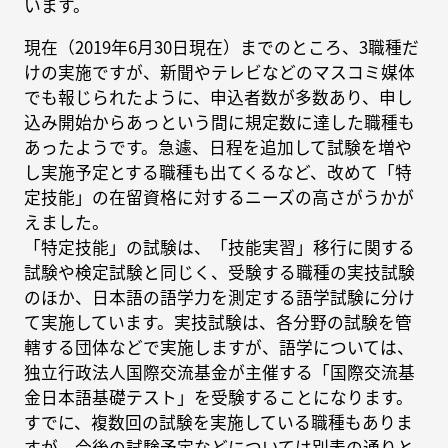
います。
現在（2019年6月30日現在）までのところ、3職種だ
けの実施ですが、新聞やテレビなどのマスコミ媒体
でも報じられたように、申込者数が多数あり、申し
込み開始からあっという間に規定数に達した職種も
あったようです。急遽、日程を追加して試験を増や
し実施予定とする職種も出てくるなど、改めて「特
定技能」の在留資格に対するニーズの高さがうかが
えました。
「特定技能」の試験は、「技能実習」移行に関する
試験や検定試験と同じく、受験する職種の実技試験
のほか、日本語の語学力を測定する語学試験に分け
て実施しています。実技試験は、各分野の試験を管
轄する団体などで実施しますが、語学については、
独立行政法人国際交流基金が主催する「国際交流基
金日本語基礎テスト」を受験することになります。
すでに、複数回の試験を実施している職種もありま
すが、今後の試験予定などについては別表の通りと