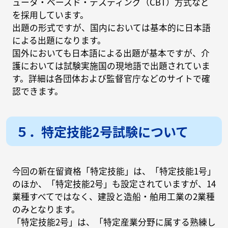
ュータ・ベースド・テスティング（CBT）方式など
を採用しています。
出題の形式ですが、国内においては基本的に日本語
による出題になります。
国外においても日本語による出題が基本ですが、介
護においては試験実施国の現地語で出題されていま
す。詳細は各団体および監督官庁などのサイトで確
認できます。
５．特定技能2号試験について
今回の新在留資格「特定技能」は、「特定技能1号」
のほか、「特定技能2号」も設定されていますが、14
業種すべてではなく、建設と造船・舶用工業の2業種
のみとなります。
「特定技能2号」は、「特定産業分野に属する熟練し