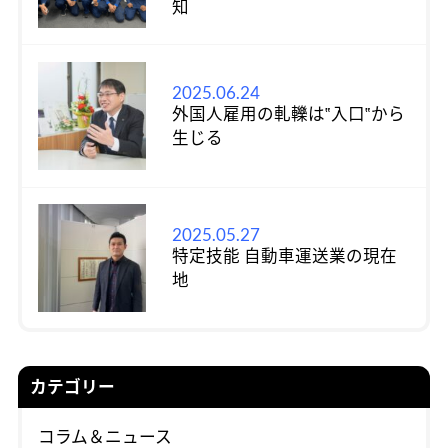
知
2025.06.24
外国人雇用の軋轢は‟入口‟から
生じる
2025.05.27
特定技能 自動車運送業の現在
地
カテゴリー
コラム＆ニュース