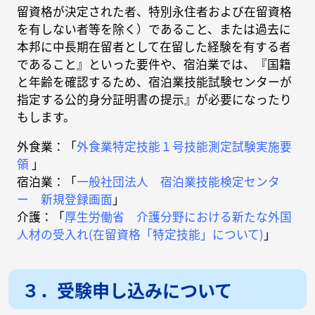
留資格が決定された者、特別永住者および在留資格
を有しない者等を除く）であること、または過去に
本邦に中長期在留者として在留した経験を有する者
であること』といった要件や、宿泊業では、『国籍
と年齢を確認するため、宿泊業技能試験センターが
指定する公的身分証明書の提示』が必要になったり
もします。
外食業：「
外食業特定技能１号技能測定試験実施要
領
」
宿泊業：「
一般社団法人 宿泊業技能検定センタ
ー 新規登録画面
」
介護：「
厚生労働省 介護分野における新たな外国
人材の受入れ(在留資格「特定技能」について)
」
３．受験申し込みについて