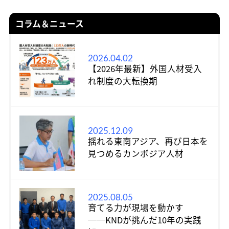
コラム＆ニュース
2026.04.02
【2026年最新】外国人材受入
れ制度の大転換期
2025.12.09
揺れる東南アジア、再び日本を
見つめるカンボジア人材
2025.08.05
育てる力が現場を動かす
──KNDが挑んだ10年の実践