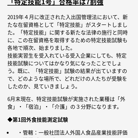
「特定技能1号」合格率は7割強
2019年４月に改正された入出国管理法において、新
たな在留資格として「特定技能」がスタートしまし
た。「特定技能」に関する新たな法律の施行と同時
に、この在留資格を取得するための特定技能試験も
各地で順次、始まりました。
技能実習生を受入れている受入企業にしても、特定
技能試験についてはかなり気になったことでしょ
う。既に、「特定技能」試験の結果が出ていますの
で、どのような場所で、どれだけの人たちが受験を
したのか、見ていきましょう。
6月末現在、特定技能試験が実施された業種は「外
食」・「宿泊」・「介護」の３分野になります。
◆第1回外食技能測定試験
・管轄：一般社団法人外国人食品産業技能評価