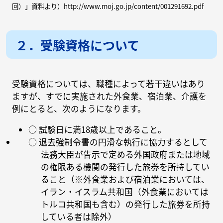
回）」資料より）http://www.moj.go.jp/content/001291692.pdf
２．受験資格について
受験資格については、職種によって若干違いはあり
ますが、すでに実施された外食業、宿泊業、介護を
例にとると、次のようになります。
○ 試験日に満18歳以上であること。
○ 退去強制令書の円滑な執行に協力するとして
法務大臣が告示で定める外国政府または地域
の権限ある機関の発行した旅券を所持してい
ること（※外食業および宿泊業においては、
イラン・イスラム共和国（外食業においては
トルコ共和国も含む）の発行した旅券を所持
している者は除外）