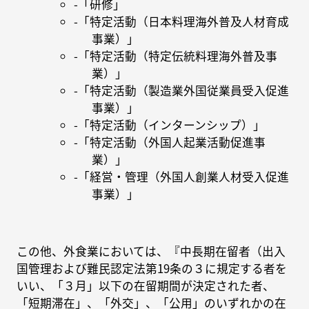
-「研修」
-「特定活動（日本料理海外普及人材育成
事業）」
-「特定活動（特定伝統料理海外普及事
業）」
-「特定活動（製造業外国従業員受入促進
事業）」
-「特定活動（インターンシップ）」
-「特定活動（外国人起業活動促進事
業）」
-「経営・管理（外国人創業人材受入促進
事業）」
この他、外食業においては、『中長期在留者（出入
国管理および難民認定法第19条の３に規定する者を
いい、「３月」以下の在留期間が決定された者、
「短期滞在」、「外交」、「公用」のいずれかの在