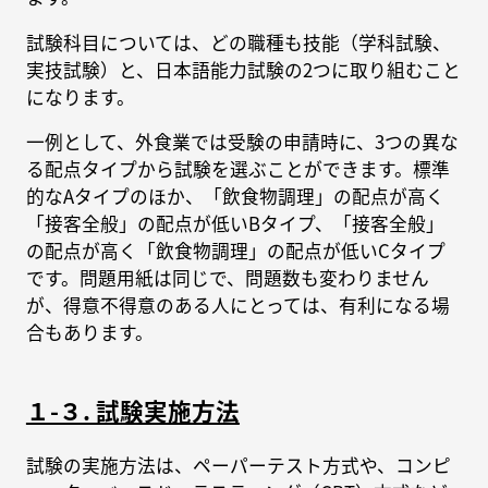
試験科目については、どの職種も技能（学科試験、
実技試験）と、日本語能力試験の2つに取り組むこと
になります。
一例として、外食業では受験の申請時に、3つの異な
る配点タイプから試験を選ぶことができます。標準
的なAタイプのほか、「飲食物調理」の配点が高く
「接客全般」の配点が低いBタイプ、「接客全般」
の配点が高く「飲食物調理」の配点が低いCタイプ
です。問題用紙は同じで、問題数も変わりません
が、得意不得意のある人にとっては、有利になる場
合もあります。
１-３. 試験実施方法
試験の実施方法は、ペーパーテスト方式や、コンピ