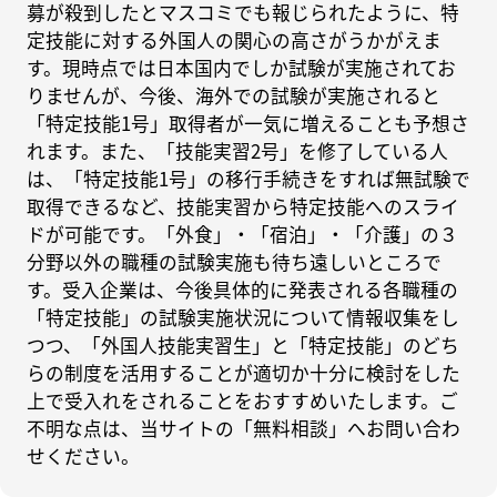
募が殺到したとマスコミでも報じられたように、特
定技能に対する外国人の関心の高さがうかがえま
す。現時点では日本国内でしか試験が実施されてお
りませんが、今後、海外での試験が実施されると
「特定技能1号」取得者が一気に増えることも予想さ
れます。また、「技能実習2号」を修了している人
は、「特定技能1号」の移行手続きをすれば無試験で
取得できるなど、技能実習から特定技能へのスライ
ドが可能です。「外食」・「宿泊」・「介護」の３
分野以外の職種の試験実施も待ち遠しいところで
す。受入企業は、今後具体的に発表される各職種の
「特定技能」の試験実施状況について情報収集をし
つつ、「外国人技能実習生」と「特定技能」のどち
らの制度を活用することが適切か十分に検討をした
上で受入れをされることをおすすめいたします。ご
不明な点は、当サイトの「無料相談」へお問い合わ
せください。