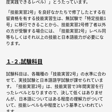
度実践できるレベル）」とうたっています。
「技能実習2号」を良好なかたちで修了したとする在
留資格を有する技能実習生は、無試験で「特定技能1
号」に移行できることから、技能実習2号修了者以外
の方が受験する場合には、「技能実習2号」レベル同
等もしくはそれ以上の技能と日本語能力が必要にな
ります。
１-２.試験科目
試験科目は、各職種の「技能実習2号」の水準に合わ
せて、実技試験と日本語語学試験が課せられていま
す。「技能実習2号」は、技能実習で3年間実習を行
ったレベルとなりますので、決して低くはありませ
んが、日本語についてはある程度の理解力がついて
いて、技能レベルも中程度という基準といわれてい
ます。