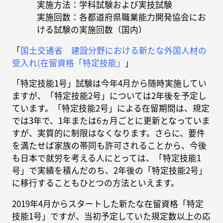
実施方法：学科試験および実技試験
実施回数：各都道府県職業能力開発協会にお
ける試験の実施回数（国内）
「
国土交通省 建設分野における新たな外国人材の
受入れ(在留資格「特定技能」
」
「特定技能1号」試験は今年4月から随時実施してい
ますが、「特定技能2号」については2年後を予定し
ています。「特定技能2号」による在留期間は、規定
では3年で、1年または6ヵ月ごとに更新となっていま
すが、実質的に制限はなくなります。さらに、要件
を満たせば家族の帯同も許可されることから、今後
も日本で就労を考える人にとっては、「特定技能1
号」で実績を積んだのち、2年後の「特定技能2号」
に移行することもひとつの方法といえます。
2019年4月からスタートした新たな在留資格「特定
技能1号」ですが、当初予定していた規定数以上の応