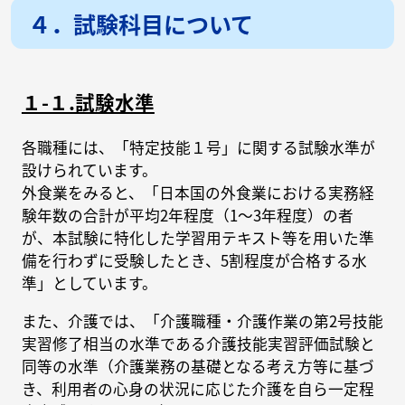
４．試験科目について
１-１.試験水準
各職種には、「特定技能１号」に関する試験水準が
設けられています。
外食業をみると、「日本国の外食業における実務経
験年数の合計が平均2年程度（1～3年程度）の者
が、本試験に特化した学習用テキスト等を用いた準
備を行わずに受験したとき、5割程度が合格する水
準」としています。
また、介護では、「介護職種・介護作業の第2号技能
実習修了相当の水準である介護技能実習評価試験と
同等の水準（介護業務の基礎となる考え方等に基づ
き、利用者の心身の状況に応じた介護を自ら一定程