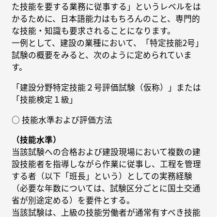
た技能を要する業務に従事する」というレベルをは
かるために、日本語能力はもちろんのこと、専門的
な技能・知識も要求されることになります。
一例として、建設の業種において、「特定技能2号」
試験の概要をみると、次のように定められていま
す。
「建設分野特定技能２号評価試験（仮称）」または
「技能検定１級」
○ 技能水準および評価方法
（技能水準）
当該試験への合格および建設現場において複数の建
設技能者を指導しながら作業に従事し、工程を管理
する者（以下「班長」という）としての実務経験
（必要な年数については、試験区分ごとに国土交通
省が別途定める）を要件とする。
当該試験は、上級の技能労働者が通常有すべき技能