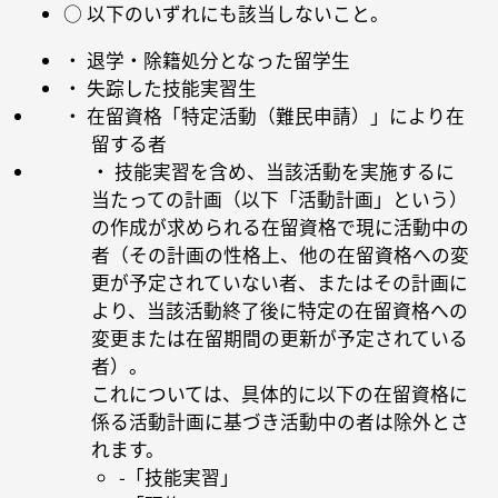
○ 以下のいずれにも該当しないこと。
・ 退学・除籍処分となった留学生
・ 失踪した技能実習生
・ 在留資格「特定活動（難民申請）」により在
留する者
・ 技能実習を含め、当該活動を実施するに
当たっての計画（以下「活動計画」という）
の作成が求められる在留資格で現に活動中の
者（その計画の性格上、他の在留資格への変
更が予定されていない者、またはその計画に
より、当該活動終了後に特定の在留資格への
変更または在留期間の更新が予定されている
者）。
これについては、具体的に以下の在留資格に
係る活動計画に基づき活動中の者は除外とさ
れます。
-「技能実習」