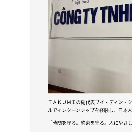
ＴＡＫＵＭＩの副代表ブイ・ディン・
ルでインターンシップを経験し、日本
「時間を守る。約束を守る。人にやさ