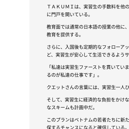
ＴＡＫＵＭＩは、実習生の手数料を他
に門戸を開いている。
教育面では通常の日本語の授業の他に
教育を提供する。
さらに、入国後も定期的なフォローア
ど、実習生が安心して生活できるよう
「私達は実習生ファーストを貫いてい
るのが私達の仕事です」。
クエットさんの言葉には、実習生一人
そして、実習生に経済的な負担をかけ
なスキームも計画中だ。
このプランはベトナムの若者たちに新
保するチャンスになると確信している