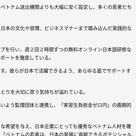
のベトナム送出機関よりも大幅に安く設定し、多くの若者たち
、日本の文化や習慣、ビジネスマナーまで踏み込んだ実践的な
ップを行い、週２回２時間ずつの無料オンライン日本語研修な
サポートを徹底している。
ます。彼らが日本で活躍できるよう、あらゆる面でサポートす
ひとりを大切に思う気持ちが溢れている。
ないよう監理団体と連携し、「実習生負担金ゼロ円」の画期的
たな希望を与え、日本企業にとっても優秀なベトナム人材を確
。「ベトナムの若者は、日本の発展に貢献できるポテンシャル