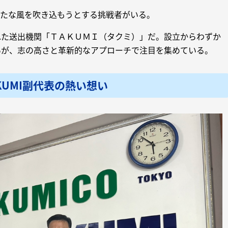
新たな風を吹き込もうとする挑戦者がいる。
れた送出機関「ＴＡＫＵＭＩ（タクミ）」だ。設立からわずか
いが、志の高さと革新的なアプローチで注目を集めている。
KUMI副代表の熱い想い