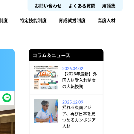
お問い合わせ
よくある質問
用語集
制度
特定技能制度
育成就労制度
高度人材
コラム＆ニュース
2026.04.02
【2026年最新】外
国人材受入れ制度
の大転換期
2025.12.09
揺れる東南アジ
ア、再び日本を見
つめるカンボジア
人材