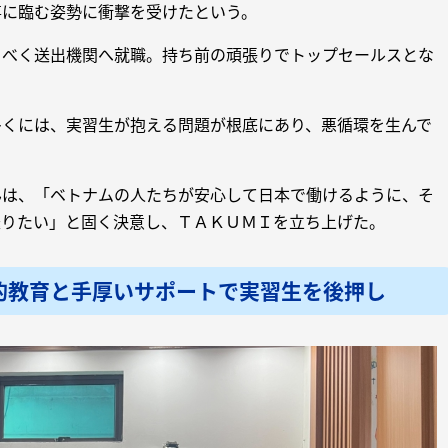
事に臨む姿勢に衝撃を受けたという。
るべく送出機関へ就職。持ち前の頑張りでトップセールスとな
多くには、実習生が抱える問題が根底にあり、悪循環を生んで
んは、「ベトナムの人たちが安心して日本で働けるように、そ
送りたい」と固く決意し、ＴＡＫＵＭＩを立ち上げた。
的教育と手厚いサポートで実習生を後押し