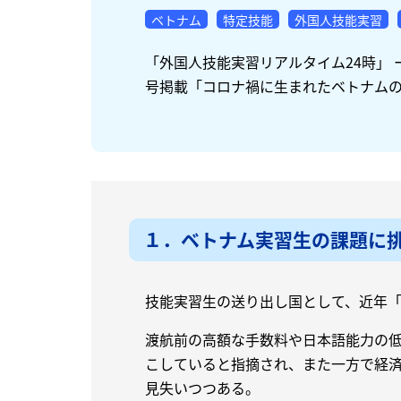
ベトナム
特定技能
外国人技能実習
「外国人技能実習リアルタイム24時」 ー
号掲載「コロナ禍に生まれたベトナム
１．ベトナム実習生の課題に挑
技能実習生の送り出し国として、近年
渡航前の高額な手数料や日本語能力の
こしていると指摘され、また一方で経
見失いつつある。