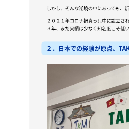
しかし、そんな逆境の中にあっても、
２０２１年コロナ禍真っ只中に設立さ
３年、まだ実績は少なく知名度こそ低
２．日本での経験が原点、TA