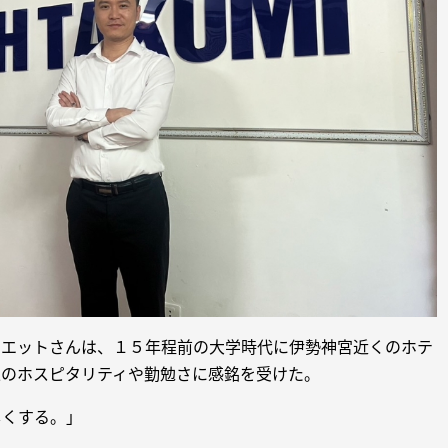
クエットさんは、１５年程前の大学時代に伊勢神宮近くのホテ
人のホスピタリティや勤勉さに感銘を受けた。
しくする。」