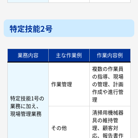
特定技能2号
業務内容
主な作業例
作業内容例
複数の作業員
の指導、現場
作業管理
の管理、計画
作成や進行管
特定技能1号の
理
業務に加え、
清掃用機械器
現場管理業務
具の維持管
その他
理、顧客対
応、報告書作