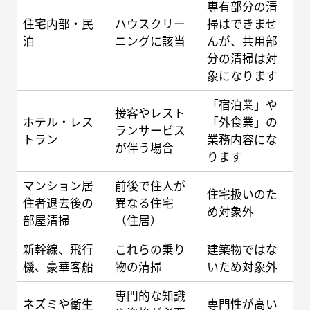
専有部分の清
住宅内部・民
ハウスクリー
掃はできませ
泊
ニングに該当
んが、共用部
分の清掃は対
象になります
「宿泊業」や
接客やレスト
ホテル・レス
「外食業」の
ランサービス
トラン
業務内容にな
が伴う場合
ります
マンション居
前後で住人が
住宅扱いのた
住者退去後の
異なる住宅
め対象外
部屋清掃
（住居）
新幹線、飛行
これらの乗り
建築物ではな
機、豪華客船
物の清掃
いため対象外
専門的な知識
ネズミや衛生
専門性が高い