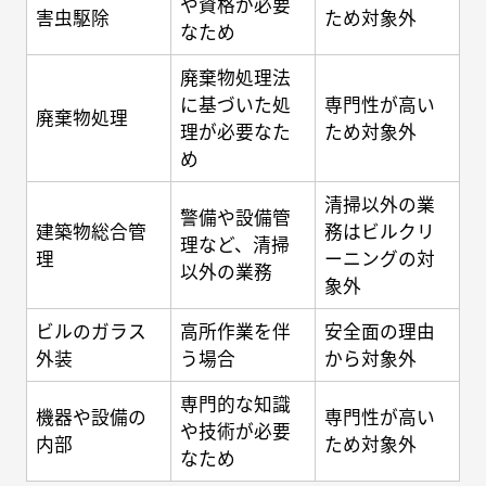
や資格が必要
害虫駆除
ため対象外
なため
廃棄物処理法
に基づいた処
専門性が高い
廃棄物処理
理が必要なた
ため対象外
め
清掃以外の業
警備や設備管
建築物総合管
務はビルクリ
理など、清掃
理
ーニングの対
以外の業務
象外
ビルのガラス
高所作業を伴
安全面の理由
外装
う場合
から対象外
専門的な知識
機器や設備の
専門性が高い
や技術が必要
内部
ため対象外
なため