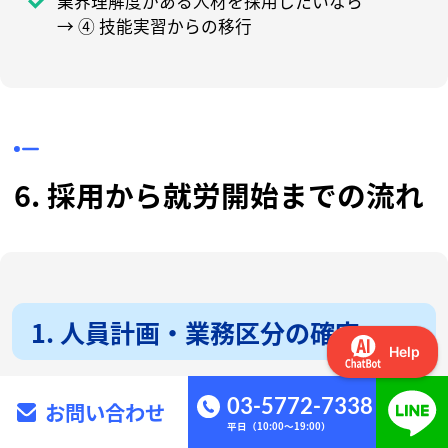
業界理解度がある人材を採用したいなら
→ ④ 技能実習からの移行
6. 採用から就労開始までの流れ
1. 人員計画・業務区分の確定
03-5772-7338
お問い合わせ
どの業務区分で、何名の特定技能人材が必要かを明
平日（10:00～19:00）
確にします。