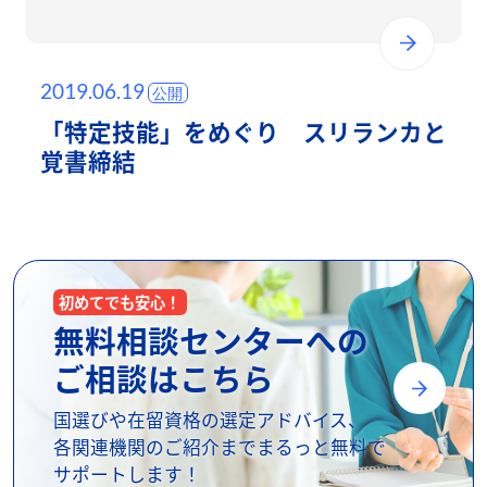
2019.06.19
「特定技能」をめぐり スリランカと
覚書締結
初めてでも安心！
無料相談センターへの
ご相談はこちら
国選びや在留資格の選定アドバイス、
各関連機関のご紹介までまるっと無料で
サポートします！