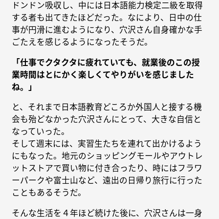
ドンドン吸収し、中には日本語能力検定二級を取得
する者も出てきたほどだった。なにより、日中の仕
事が円滑に進むようになり、穴沢さん自身確かな手
ごたえを感じるようになったそうだ。
「仕事でクタクタに疲れていても、就業後のこの授
業時間はとにかく楽しくてやりがいを感じました
ね。」
と、それまで日本語教育どころか外国人と接する機
会も殆どなかった穴沢さんにとって、大きな自信と
なっていった。
そして週末には、実習生たちを連れて出かけるよう
にもなった。地元のショッピングモールやアウトレ
ットストアで買い物に付き合ったり、時にはフラワ
ーパークや富士山など、遠出の日帰り旅行に行った
こともあるそうだ。
そんな生活を４年ほど続けた後に、穴沢さんは一身