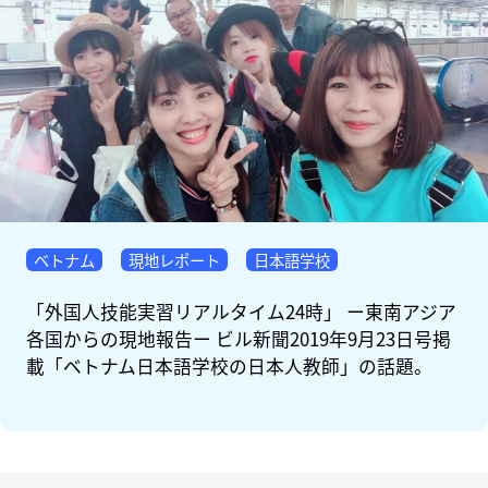
ベトナム
現地レポート
日本語学校
「外国人技能実習リアルタイム24時」 ー東南アジア
各国からの現地報告ー ビル新聞2019年9月23日号掲
載「ベトナム日本語学校の日本人教師」の話題。