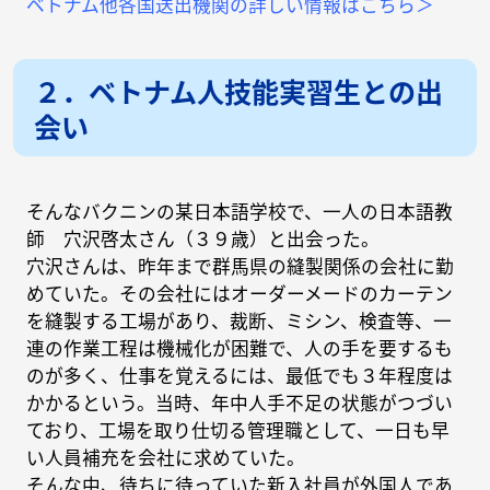
ベトナム他各国送出機関の詳しい情報はこちら＞
２．ベトナム人技能実習生との出
会い
そんなバクニンの某日本語学校で、一人の日本語教
師 穴沢啓太さん（３９歳）と出会った。
穴沢さんは、昨年まで群馬県の縫製関係の会社に勤
めていた。その会社にはオーダーメードのカーテン
を縫製する工場があり、裁断、ミシン、検査等、一
連の作業工程は機械化が困難で、人の手を要するも
のが多く、仕事を覚えるには、最低でも３年程度は
かかるという。当時、年中人手不足の状態がつづい
ており、工場を取り仕切る管理職として、一日も早
い人員補充を会社に求めていた。
そんな中、待ちに待っていた新入社員が外国人であ