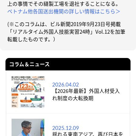
上の事情でその縫製工場を退社することになる。
ベトナム他各国送出機関の詳しい情報はこちら＞
(※このコラムは、ビル新聞2019年9月23日号掲載
「リアルタイム外国人技能実習24時」Vol.12を加筆
転載したものです。）
コラム＆ニュース
2026.04.02
【2026年最新】外国人材受入
れ制度の大転換期
2025.12.09
揺れる東南アジア、再び日本を