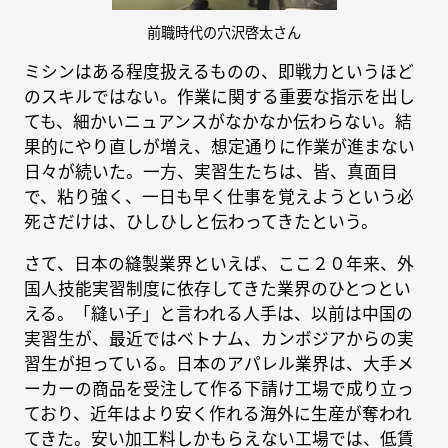
前職時代の穴沢啓太さん
ミシンはある程度扱えるものの、即戦力というほど
のスキルではない。作業に関する重要な指示を出し
ても、細かいニュアンスがなかなか伝わらない。結
果的にやり直しが増え、想定通りに作業が進まない
日々が続いた。一方、実習生たちは、皆、真面目
で、粘り強く、一日も早く仕事を覚えようという必
死さだけは、ひしひしと伝わってきたという。
さて、日本の縫製業界といえば、ここ２０年来、外
国人技能実習制度に依存してきた業界のひとつとい
える。「縫い子」と言われる人手は、以前は中国の
実習生が、最近ではベトナム、カンボジアからの実
習生が担っている。日本のアパレル業界は、大手メ
ーカーの商品を受注して作る下請け工場で成り立っ
ており、近年はより安く作れる海外に生産が奪われ
てきた。安い加工料しかもらえない工場では、低賃