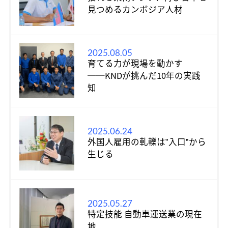
見つめるカンボジア人材
2025.08.05
育てる力が現場を動かす
──KNDが挑んだ10年の実践
知
2025.06.24
外国人雇用の軋轢は‟入口‟から
生じる
2025.05.27
特定技能 自動車運送業の現在
地