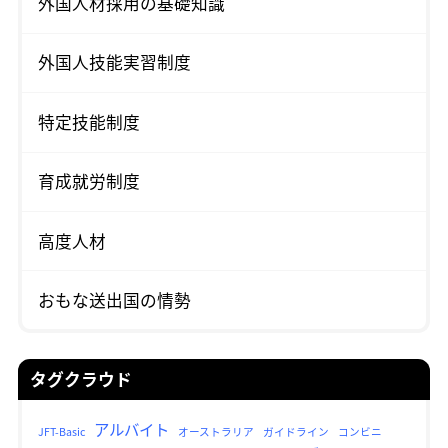
外国人材採用の基礎知識
外国人技能実習制度
特定技能制度
育成就労制度
高度人材
おもな送出国の情勢
タグクラウド
アルバイト
JFT-Basic
オーストラリア
ガイドライン
コンビニ