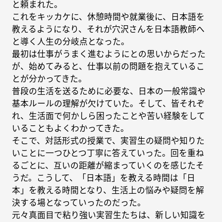
と頼まれた。
これをキッカケに、休憩時間や就業後に、日本語を
教えるようになり、それが穴沢さんを日本語教師へ
と導く人生の分岐点となった。
最初は仕事がうまく進むようにとの思いからだった
が、始めてみると、仕事以前の問題を抱えているこ
とが分かってきた。
普段の生活を送るために必要な、日本の一般常識や
基本ルールの理解が欠けていた。そして、皆それぞ
れ、生活面で何かしら困ったことや苦い経験をして
いることもよくわかってきた。
そこで、対話形式の授業で、実習生の疑問や知りた
いことに一つひとつ丁寧に答えていった。回を重ね
るごとに、互いの距離が縮まっていくのを感じたそ
うだ。こうして、「日本語」を教える時間は「日
本」を教える時間となり、生活上の悩みや疑問を解
決する場となっていったのだった。
元々真面目で粘り強い実習生たちは、新しい知識を